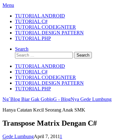
Skip
Menu
to
TUTORIAL ANDROID
content
TUTORIAL C#
TUTORIAL CODEIGNITER
TUTORIAL DESIGN PATTERN
TUTORIAL PHP
Search
Search
for:
TUTORIAL ANDROID
TUTORIAL C#
TUTORIAL CODEIGNITER
TUTORIAL DESIGN PATTERN
TUTORIAL PHP
Ng`Blog Biar Gak GobloG - BlogNya Gede Lumbung
Hanya Catatan Kecil Seorang Anak SMK
Transpose Matrix Dengan C#
Gede Lumbung
April 7, 2011
1