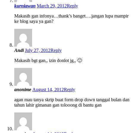
kurniawan
March 29, 2012
Reply
Makasih gan infonya…thank’s banget….jangan lupa mampir
ke blog saya ya gan?
Andi
July 27, 2012
Reply
Makasih bgt gan,, izin donlot jg,, 🙂
anonime
August 14, 2012
Reply
agan mau tanya skrip buat form drop down tanggal bulan dan
tahun lahir gimanan gan tolooong di bantu gan