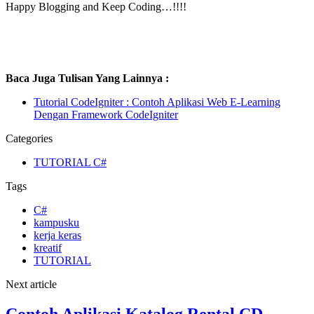
Happy Blogging and Keep Coding…!!!!
Baca Juga Tulisan Yang Lainnya :
Tutorial CodeIgniter : Contoh Aplikasi Web E-Learning
Dengan Framework CodeIgniter
Categories
TUTORIAL C#
Tags
C#
kampusku
kerja keras
kreatif
TUTORIAL
Next article
Contoh Aplikasi Katalog Rental CD