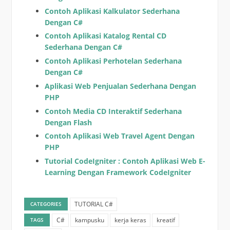
Contoh Aplikasi Kalkulator Sederhana
Dengan C#
Contoh Aplikasi Katalog Rental CD
Sederhana Dengan C#
Contoh Aplikasi Perhotelan Sederhana
Dengan C#
Aplikasi Web Penjualan Sederhana Dengan
PHP
Contoh Media CD Interaktif Sederhana
Dengan Flash
Contoh Aplikasi Web Travel Agent Dengan
PHP
Tutorial CodeIgniter : Contoh Aplikasi Web E-
Learning Dengan Framework CodeIgniter
TUTORIAL C#
CATEGORIES
C#
kampusku
kerja keras
kreatif
TAGS