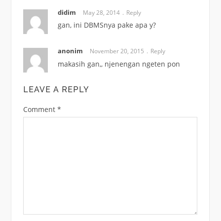
didim
May 28, 2014
Reply
gan, ini DBMSnya pake apa y?
anonim
November 20, 2015
Reply
makasih gan,, njenengan ngeten pon
LEAVE A REPLY
Comment
*