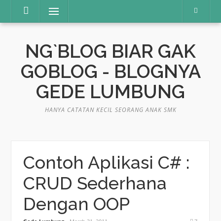
Skip
Menu
to
content
NG`BLOG BIAR GAK
GOBLOG - BLOGNYA
GEDE LUMBUNG
HANYA CATATAN KECIL SEORANG ANAK SMK
Contoh Aplikasi C# :
CRUD Sederhana
Dengan OOP