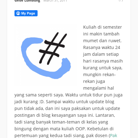
Gede Lumbung
March 31, 2011
7
Kuliah di semester
ini makin tambah
mumet dan ruwet.
Rasanya waktu 24
jam dalam setiap
hari rasanya masih
kurang untuk saya,
mungkin rekan-
rekan juga
mengalami hal
yang sama seperti saya. Waktu untuk tidur pun juga
jadi kurang :D. Sampai waktu untuk update blog
pun tidak ada, dan ini saya paksakan untuk update
postingan di blog kesayangan saya ini. Lantaran,
tadi siang banyak teman-teman di kelas yang
bingung dengan mata kuliah OOP. Kebetulan di
pertemuan yang kedua tadi siang, pak dosen (
Pak