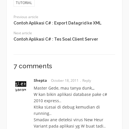
TUTORIAL
Previous article
Contoh Aplikasi C# : Export Datagrid ke XML
Next article
Contoh Aplikasi C# : Tes Soal Client Server
7 comments
Shepta
October 18, 2011
Reply
Master Gede, mau tanya dunk,,,
W kan bikin aplikasi database pake c#
2010 express..
Ktika sLesai di debug kemudian di
running..
Smadav ane deteksi virus New Heur
Variant pada aplikasi yg W buat tadi..