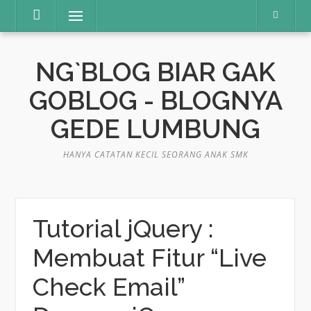
Skip
Menu
to
content
NG`BLOG BIAR GAK
GOBLOG - BLOGNYA
GEDE LUMBUNG
HANYA CATATAN KECIL SEORANG ANAK SMK
Tutorial jQuery :
Membuat Fitur “Live
Check Email”