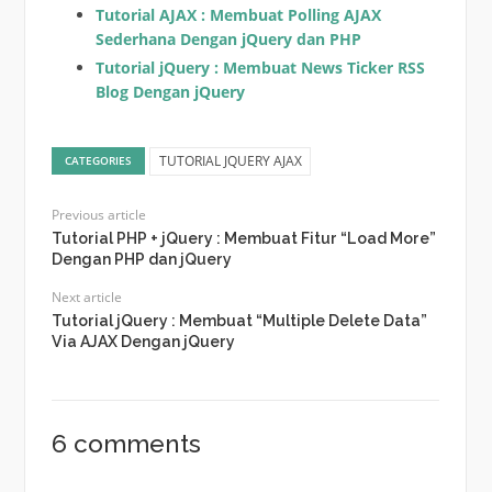
Tutorial AJAX : Membuat Polling AJAX
Sederhana Dengan jQuery dan PHP
Tutorial jQuery : Membuat News Ticker RSS
Blog Dengan jQuery
TUTORIAL JQUERY AJAX
CATEGORIES
Previous article
Tutorial PHP + jQuery : Membuat Fitur “Load More”
Dengan PHP dan jQuery
Next article
Tutorial jQuery : Membuat “Multiple Delete Data”
Via AJAX Dengan jQuery
6 comments