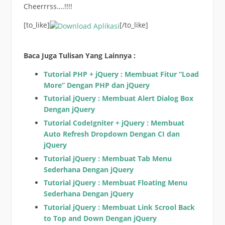
Cheerrrss….!!!!
[to_like]
[/to_like]
Baca Juga Tulisan Yang Lainnya :
Tutorial PHP + jQuery : Membuat Fitur “Load
More” Dengan PHP dan jQuery
Tutorial jQuery : Membuat Alert Dialog Box
Dengan jQuery
Tutorial CodeIgniter + jQuery : Membuat
Auto Refresh Dropdown Dengan CI dan
jQuery
Tutorial jQuery : Membuat Tab Menu
Sederhana Dengan jQuery
Tutorial jQuery : Membuat Floating Menu
Sederhana Dengan jQuery
Tutorial jQuery : Membuat Link Scrool Back
to Top and Down Dengan jQuery