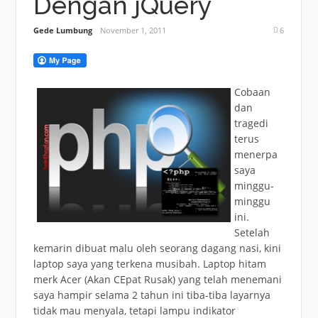
Dengan jQuery
Gede Lumbung
November 1, 2011
6
Cobaan
dan
tragedi
terus
menerpa
saya
minggu-
minggu
ini.
Setelah
kemarin dibuat malu oleh seorang dagang nasi, kini
laptop saya yang terkena musibah. Laptop hitam
merk Acer (Akan CEpat Rusak) yang telah menemani
saya hampir selama 2 tahun ini tiba-tiba layarnya
tidak mau menyala, tetapi lampu indikator