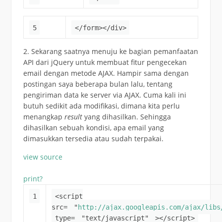
5
</form></div>
2. Sekarang saatnya menuju ke bagian pemanfaatan
API dari jQuery untuk membuat fitur pengecekan
email dengan metode AJAX. Hampir sama dengan
postingan saya beberapa bulan lalu, tentang
pengiriman data ke server via AJAX. Cuma kali ini
butuh sedikit ada modifikasi, dimana kita perlu
menangkap
result
yang dihasilkan. Sehingga
dihasilkan sebuah kondisi, apa email yang
dimasukkan tersedia atau sudah terpakai.
view source
print
?
1
<script
src=
"
http://ajax.googleapis.com/ajax/libs
type=
"text/javascript"
></script>