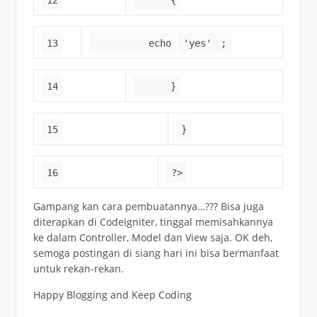
13
echo
'yes'
;
14
}
15
}
16
?>
Gampang kan cara pembuatannya…??? Bisa juga
diterapkan di CodeIgniter, tinggal memisahkannya
ke dalam Controller, Model dan View saja. OK deh,
semoga postingan di siang hari ini bisa bermanfaat
untuk rekan-rekan.
Happy Blogging and Keep Coding