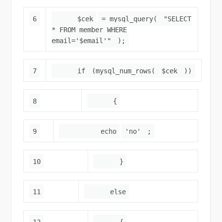
6
$cek
= mysql_query(
"SELECT
* FROM member WHERE
email='$email'"
);
7
if
(mysql_num_rows(
$cek
))
8
{
9
echo
'no'
;
10
}
11
else
12
{