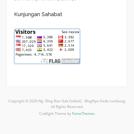
Kunjungan Sahabat
Copyright © 2026 Ng`Blog Biar Gak GobloG - BlogNya Gede Lumbung.
All Rights Reserved.
Codilight Theme by
FameThemes