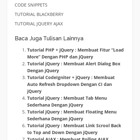
CODE SNIPPETS
TUTORIAL BLACKBERRY
TUTORIAL JQUERY AJAX
Baca Juga Tulisan Lainnya
Tutorial PHP + jQuery : Membuat Fitur “Load
More” Dengan PHP dan jQuery
Tutorial jQuery : Membuat Alert Dialog Box
Dengan jQuery
Tutorial CodeIgniter + jQuery : Membuat
Auto Refresh Dropdown Dengan CI dan
jQuery
Tutorial jQuery : Membuat Tab Menu
Sederhana Dengan jQuery
Tutorial jQuery : Membuat Floating Menu
Sederhana Dengan jQuery
Tutorial jQuery : Membuat Link Scrool Back
to Top and Down Dengan jQuery
Tutorial AJAX : Membuat Polling AJAX