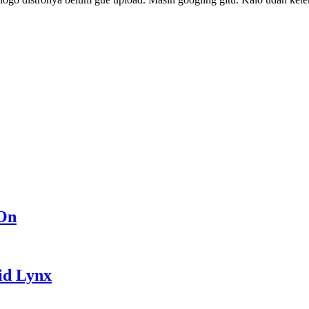
kOn
id Lynx