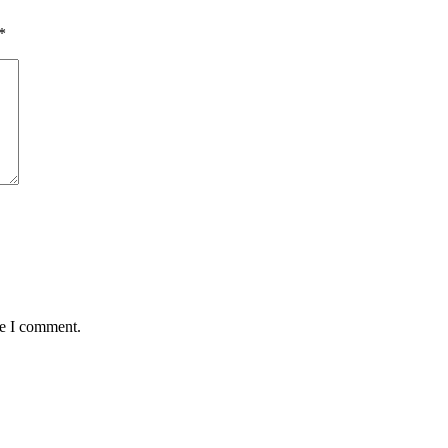
*
me I comment.