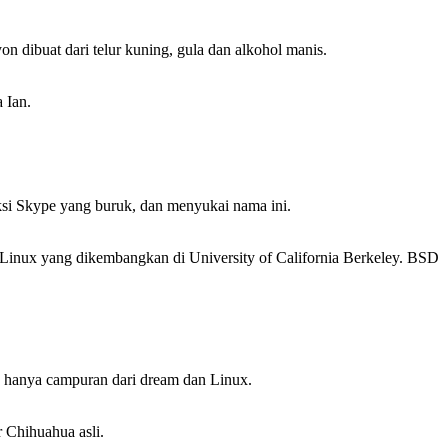
n dibuat dari telur kuning, gula dan alkohol manis.
 Ian.
si Skype yang buruk, dan menyukai nama ini.
 Linux yang dikembangkan di University of California Berkeley. BSD
i, hanya campuran dari dream dan Linux.
 Chihuahua asli.