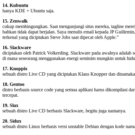
14. Kubuntu
hanya KDE + Ubuntu saja.
15. Zenwalk
cukup membingungkan. Saat mengunjungi situs mereka, tagline merek
bahkan tidak dapat berjalan. Saya menulis email kepada JP Guillemin
terkenal yang diciptakan Steve Jobs saat dipecat oleh Apple.”
16. Slackware
diciptakan oleh Patrick Volkerding. Slackware pada awalnya adalah s
di mana seseorang menggunakan energi seminim mungkin untuk hidu
17. Knoppix
sebuah distro Live CD yang diciptakan Klaus Knopper dan dinamaka
18. Gentoo
distro berbasis source code yang semua aplikasi harus dikompilasi 
tercepat.
19. Slax
sebuah distro Live CD berbasis Slackware, begitu juga namanya.
20. Sidux
sebuah distro Linux berbasis versi unstable Debian dengan kode nama