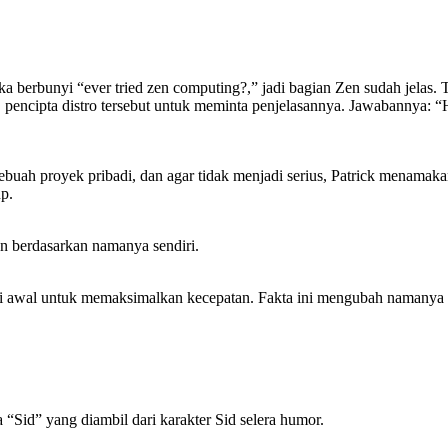
a berbunyi “ever tried zen computing?,” jadi bagian Zen sudah jelas
, pencipta distro tersebut untuk meminta penjelasannya. Jawabannya: “
ebuah proyek pribadi, dan agar tidak menjadi serius, Patrick menamaka
p.
n berdasarkan namanya sendiri.
dari awal untuk memaksimalkan kecepatan. Fakta ini mengubah namanya
 “Sid” yang diambil dari karakter Sid selera humor.