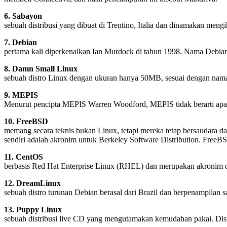
6. Sabayon
sebuah distribusi yang dibuat di Trentino, Italia dan dinamakan meng
7. Debian
pertama kali diperkenalkan Ian Murdock di tahun 1998. Nama Debian 
8. Damn Small Linux
sebuah distro Linux dengan ukuran hanya 50MB, sesuai dengan nam
9. MEPIS
Menurut pencipta MEPIS Warren Woodford, MEPIS tidak berarti apap
10. FreeBSD
memang secara teknis bukan Linux, tetapi mereka tetap bersaudara 
sendiri adalah akronim untuk Berkeley Software Distribution. FreeBS
11. CentOS
berbasis Red Hat Enterprise Linux (RHEL) dan merupakan akronim d
12. DreamLinux
sebuah distro turunan Debian berasal dari Brazil dan berpenampilan
13. Puppy Linux
sebuah distribusi live CD yang mengutamakan kemudahan pakai. Dis