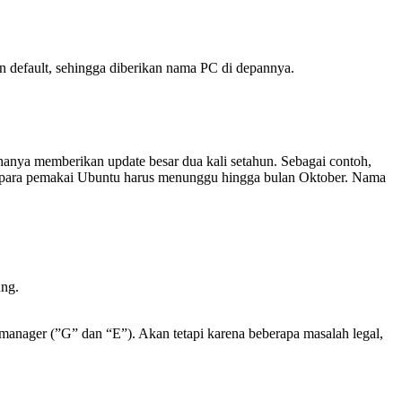
 default, sehingga diberikan nama PC di depannya.
hanya memberikan update besar dua kali setahun. Sebagai contoh,
an para pemakai Ubuntu harus menunggu hingga bulan Oktober. Nama
ung.
ager (”G” dan “E”). Akan tetapi karena beberapa masalah legal,