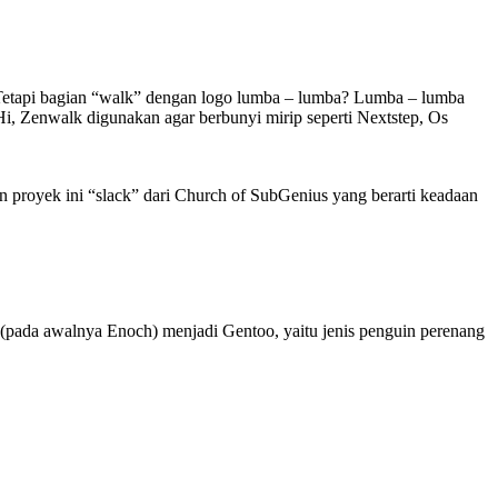
. Tetapi bagian “walk” dengan logo lumba – lumba? Lumba – lumba
Hi, Zenwalk digunakan agar berbunyi mirip seperti Nextstep, Os
n proyek ini “slack” dari Church of SubGenius yang berarti keadaan
 (pada awalnya Enoch) menjadi Gentoo, yaitu jenis penguin perenang