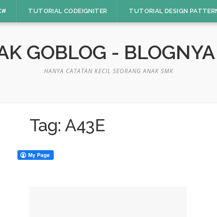
C#
TUTORIAL CODEIGNITER
TUTORIAL DESIGN PATTER
GAK GOBLOG - BLOGNY
HANYA CATATAN KECIL SEORANG ANAK SMK
Tag:
A43E