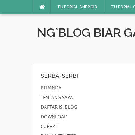
Skip
TUTORIAL ANDROID
TUTORIAL 
to
content
NG`BLOG BIAR 
SERBA-SERBI
BERANDA
TENTANG SAYA
DAFTAR ISI BLOG
DOWNLOAD
CURHAT