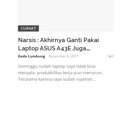
CURHAT
Narsis : Akhirnya Ganti Pakai
Laptop ASUS A43E Juga….
Gede Lumbung
November 6, 2011
3
Seminggu sudah laptop saya tidak bisa
menyala, produktifitas kerja pun menurun.
Terutama karena saya sudah nyaman...