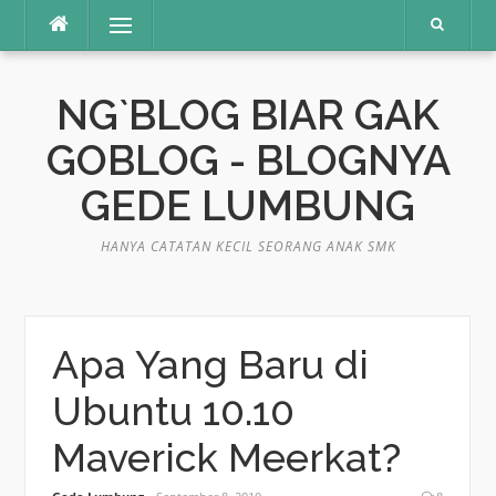
Skip
Menu
to
content
NG`BLOG BIAR GAK
GOBLOG - BLOGNYA
GEDE LUMBUNG
HANYA CATATAN KECIL SEORANG ANAK SMK
Apa Yang Baru di
Ubuntu 10.10
Maverick Meerkat?