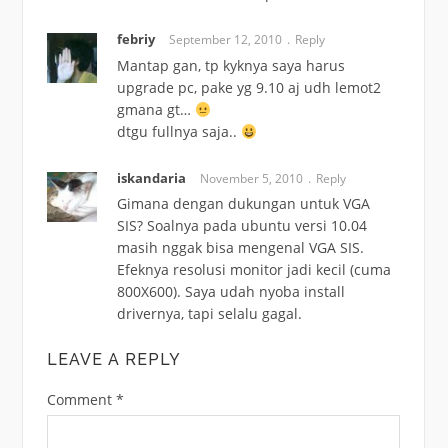
febriy
September 12, 2010
Reply
Mantap gan, tp kyknya saya harus
upgrade pc, pake yg 9.10 aj udh lemot2
gmana gt…
dtgu fullnya saja..
iskandaria
November 5, 2010
Reply
Gimana dengan dukungan untuk VGA
SIS? Soalnya pada ubuntu versi 10.04
masih nggak bisa mengenal VGA SIS.
Efeknya resolusi monitor jadi kecil (cuma
800X600). Saya udah nyoba install
drivernya, tapi selalu gagal.
LEAVE A REPLY
Comment
*