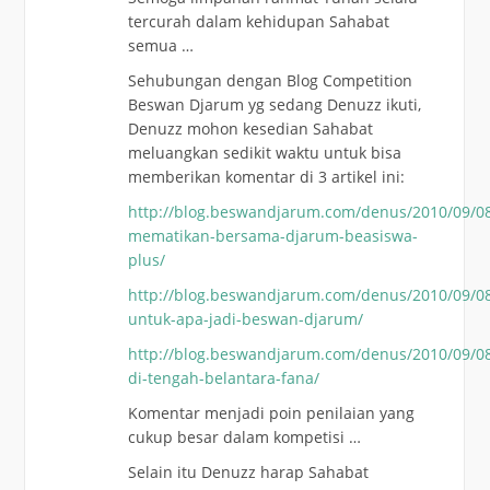
tercurah dalam kehidupan Sahabat
semua …
Sehubungan dengan Blog Competition
Beswan Djarum yg sedang Denuzz ikuti,
Denuzz mohon kesedian Sahabat
meluangkan sedikit waktu untuk bisa
memberikan komentar di 3 artikel ini:
http://blog.beswandjarum.com/denus/2010/09/0
mematikan-bersama-djarum-beasiswa-
plus/
http://blog.beswandjarum.com/denus/2010/09/0
untuk-apa-jadi-beswan-djarum/
http://blog.beswandjarum.com/denus/2010/09/0
di-tengah-belantara-fana/
Komentar menjadi poin penilaian yang
cukup besar dalam kompetisi …
Selain itu Denuzz harap Sahabat