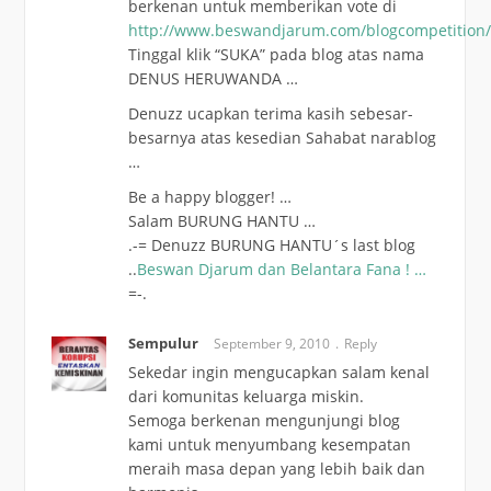
berkenan untuk memberikan vote di
http://www.beswandjarum.com/blogcompetition
Tinggal klik “SUKA” pada blog atas nama
DENUS HERUWANDA …
Denuzz ucapkan terima kasih sebesar-
besarnya atas kesedian Sahabat narablog
…
Be a happy blogger! …
Salam BURUNG HANTU …
.-= Denuzz BURUNG HANTU´s last blog
..
Beswan Djarum dan Belantara Fana ! …
=-.
Sempulur
September 9, 2010
Reply
Sekedar ingin mengucapkan salam kenal
dari komunitas keluarga miskin.
Semoga berkenan mengunjungi blog
kami untuk menyumbang kesempatan
meraih masa depan yang lebih baik dan