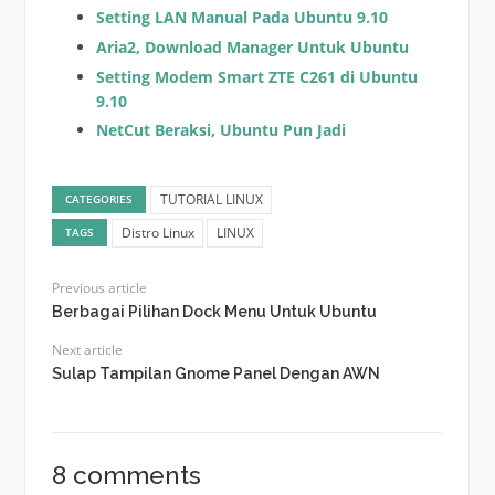
Setting LAN Manual Pada Ubuntu 9.10
Aria2, Download Manager Untuk Ubuntu
Setting Modem Smart ZTE C261 di Ubuntu
9.10
NetCut Beraksi, Ubuntu Pun Jadi
TUTORIAL LINUX
CATEGORIES
Distro Linux
LINUX
TAGS
Previous article
Berbagai Pilihan Dock Menu Untuk Ubuntu
Next article
Sulap Tampilan Gnome Panel Dengan AWN
8 comments