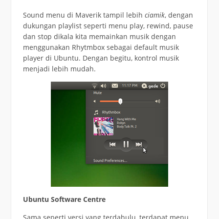
Sound menu di Maverik tampil lebih
ciamik
, dengan
dukungan playlist seperti menu play, rewind, pause
dan stop dikala kita memainkan musik dengan
menggunakan Rhytmbox sebagai default musik
player di Ubuntu. Dengan begitu, kontrol musik
menjadi lebih mudah.
Ubuntu Software Centre
Sama seperti versi yang terdahulu, terdapat menu