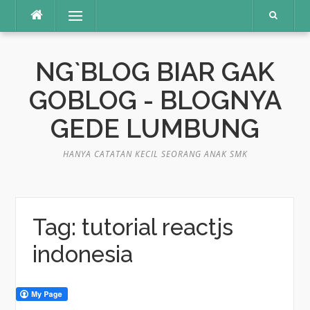
Skip
Menu
to
content
NG`BLOG BIAR GAK
GOBLOG - BLOGNYA
GEDE LUMBUNG
HANYA CATATAN KECIL SEORANG ANAK SMK
Tag:
tutorial reactjs
indonesia