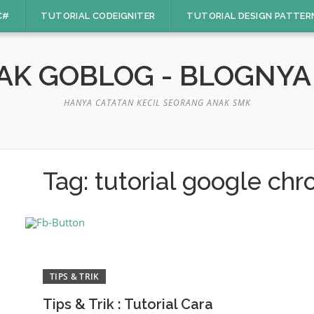
C#
TUTORIAL CODEIGNITER
TUTORIAL DESIGN PATTER
GAK GOBLOG - BLOGNY
HANYA CATATAN KECIL SEORANG ANAK SMK
Tag:
tutorial google ch
TIPS & TRIK
Tips & Trik : Tutorial Cara