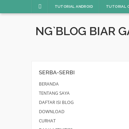
Skip
TUTORIAL ANDROID
TUTORIAL 
to
content
NG`BLOG BIAR 
SERBA-SERBI
BERANDA
TENTANG SAYA
DAFTAR ISI BLOG
DOWNLOAD
CURHAT