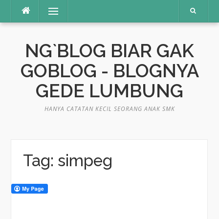
Skip
Menu
to
content
NG`BLOG BIAR GAK
GOBLOG - BLOGNYA
GEDE LUMBUNG
HANYA CATATAN KECIL SEORANG ANAK SMK
Tag:
simpeg