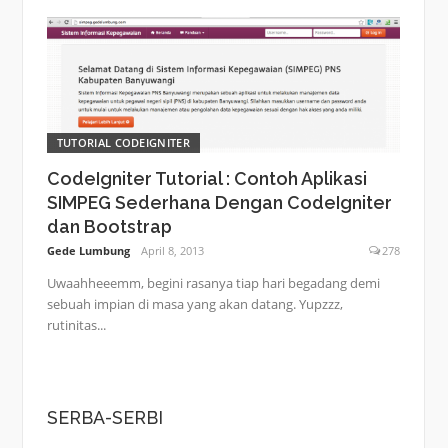
TUTORIAL CODEIGNITER
CodeIgniter Tutorial : Contoh Aplikasi
SIMPEG Sederhana Dengan CodeIgniter
dan Bootstrap
Gede Lumbung
April 8, 2013
278
Uwaahheeemm, begini rasanya tiap hari begadang demi
sebuah impian di masa yang akan datang. Yupzzz,
rutinitas...
SERBA-SERBI