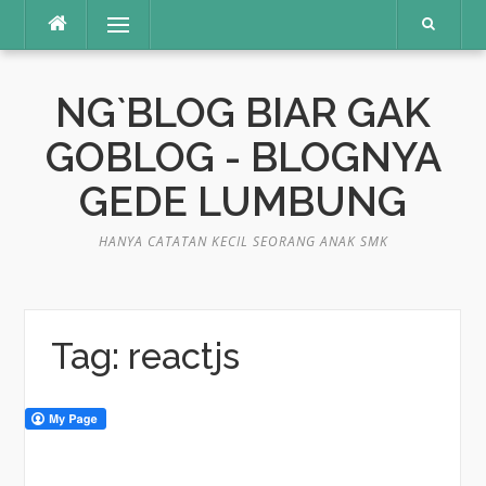
Skip
Menu
to
content
NG`BLOG BIAR GAK
GOBLOG - BLOGNYA
GEDE LUMBUNG
HANYA CATATAN KECIL SEORANG ANAK SMK
Tag:
reactjs