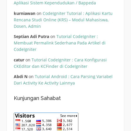
Aplikasi Sistem Kependudukan / Bappeda
kurniawan
on
CodeIgniter Tutorial : Aplikasi Kartu
Rencana Studi Online (KRS) – Modul Mahasiswa,
Dosen, Admin
Septian Adi Putra
on
Tutorial CodeIgniter :
Membuat Permalink Sederhana Pada Artikel di
CodeIgniter
catur
on
Tutorial CodeIgniter : Cara Konfigurasi
CKEditor dan KCFinder di CodeIgniter
Abdi N
on
Tutorial Android : Cara Parsing Variabel
Dari Activity Ke Activity Lainnya
Kunjungan Sahabat