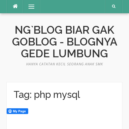
Skip
Menu
to
content
NG`BLOG BIAR GAK
GOBLOG - BLOGNYA
GEDE LUMBUNG
HANYA CATATAN KECIL SEORANG ANAK SMK
Tag:
php mysql