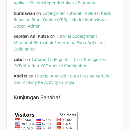
Aplikasi Sistem Kependudukan / Bappeda
kurniawan
on
CodeIgniter Tutorial : Aplikasi Kartu
Rencana Studi Online (KRS) – Modul Mahasiswa,
Dosen, Admin
Septian Adi Putra
on
Tutorial CodeIgniter :
Membuat Permalink Sederhana Pada Artikel di
CodeIgniter
catur
on
Tutorial CodeIgniter : Cara Konfigurasi
CKEditor dan KCFinder di CodeIgniter
Abdi N
on
Tutorial Android : Cara Parsing Variabel
Dari Activity Ke Activity Lainnya
Kunjungan Sahabat