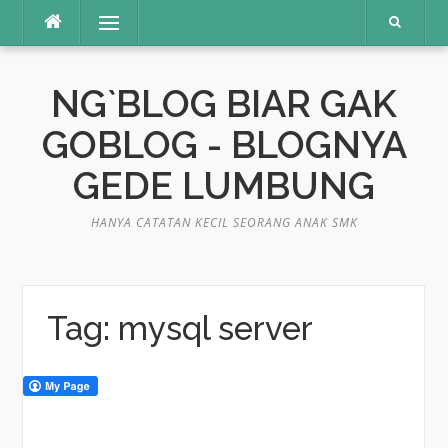
Skip
Menu
to
content
NG`BLOG BIAR GAK
GOBLOG - BLOGNYA
GEDE LUMBUNG
HANYA CATATAN KECIL SEORANG ANAK SMK
Tag:
mysql server