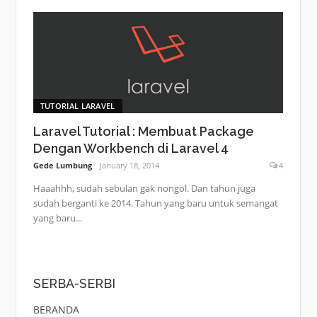
TUTORIAL LARAVEL
Laravel Tutorial : Membuat Package
Dengan Workbench di Laravel 4
Gede Lumbung
January 18, 2014
4
Haaahhh, sudah sebulan gak nongol. Dan tahun juga
sudah berganti ke 2014. Tahun yang baru untuk semangat
yang baru...
SERBA-SERBI
BERANDA