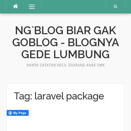
Skip
Menu
to
content
NG`BLOG BIAR GAK
GOBLOG - BLOGNYA
GEDE LUMBUNG
HANYA CATATAN KECIL SEORANG ANAK SMK
Tag:
laravel package