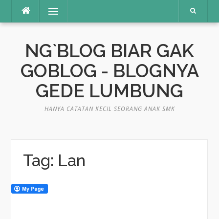
Skip
Menu
to
content
NG`BLOG BIAR GAK
GOBLOG - BLOGNYA
GEDE LUMBUNG
HANYA CATATAN KECIL SEORANG ANAK SMK
Tag:
Lan