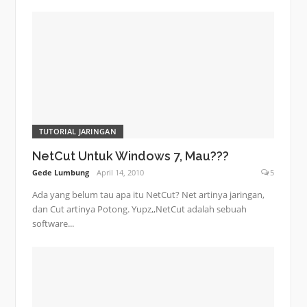
TUTORIAL JARINGAN
NetCut Untuk Windows 7, Mau???
Gede Lumbung
April 14, 2010
5
Ada yang belum tau apa itu NetCut? Net artinya jaringan,
dan Cut artinya Potong. Yupz,,NetCut adalah sebuah
software...