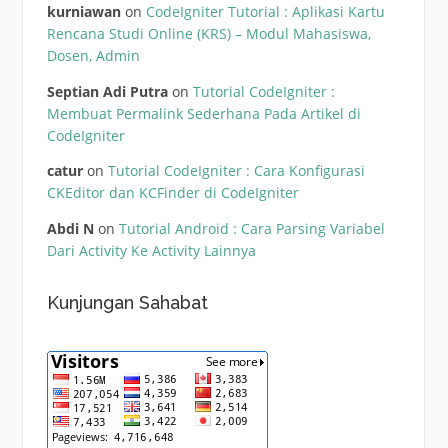
kurniawan
on
CodeIgniter Tutorial : Aplikasi Kartu
Rencana Studi Online (KRS) – Modul Mahasiswa,
Dosen, Admin
Septian Adi Putra
on
Tutorial CodeIgniter :
Membuat Permalink Sederhana Pada Artikel di
CodeIgniter
catur
on
Tutorial CodeIgniter : Cara Konfigurasi
CKEditor dan KCFinder di CodeIgniter
Abdi N
on
Tutorial Android : Cara Parsing Variabel
Dari Activity Ke Activity Lainnya
Kunjungan Sahabat