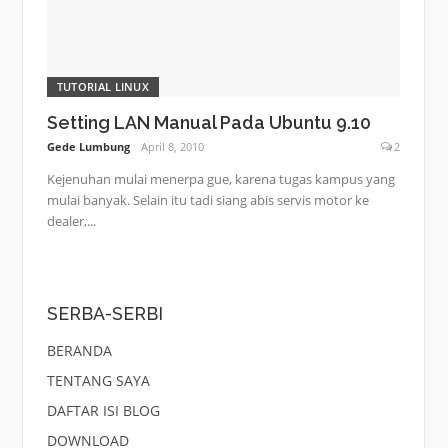
TUTORIAL LINUX
Setting LAN Manual Pada Ubuntu 9.10
Gede Lumbung
April 8, 2010
2
Kejenuhan mulai menerpa gue, karena tugas kampus yang
mulai banyak. Selain itu tadi siang abis servis motor ke
dealer,...
SERBA-SERBI
BERANDA
TENTANG SAYA
DAFTAR ISI BLOG
DOWNLOAD