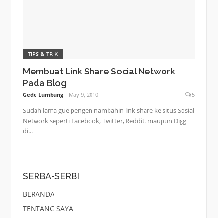
TIPS & TRIK
Membuat Link Share Social Network
Pada Blog
Gede Lumbung
May 9, 2010
5
Sudah lama gue pengen nambahin link share ke situs Sosial
Network seperti Facebook, Twitter, Reddit, maupun Digg
di...
SERBA-SERBI
BERANDA
TENTANG SAYA