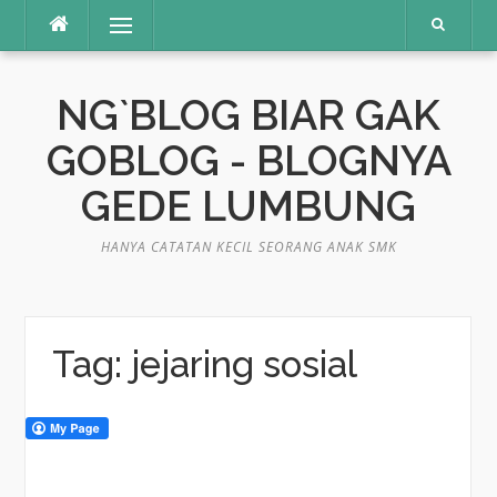
Skip
Menu
to
content
NG`BLOG BIAR GAK
GOBLOG - BLOGNYA
GEDE LUMBUNG
HANYA CATATAN KECIL SEORANG ANAK SMK
Tag:
jejaring sosial