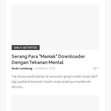
DAILY ACTIVITIES
Serang Para "Maniak" Downloader
Dengan Tekanan Mental
Gede Lumbung
October 5, 2010
11
Tak terasa perkuliahan di semester ganjil sudah mulai aktif
lagi, padahal kemarin masih enak-enaknya menikmati
liburan...