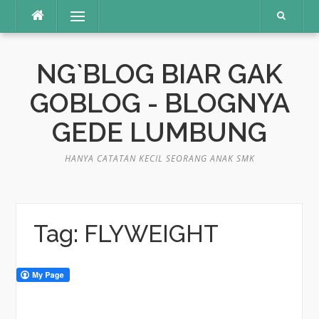
Skip
Menu
to
content
NG`BLOG BIAR GAK
GOBLOG - BLOGNYA
GEDE LUMBUNG
HANYA CATATAN KECIL SEORANG ANAK SMK
Tag:
FLYWEIGHT