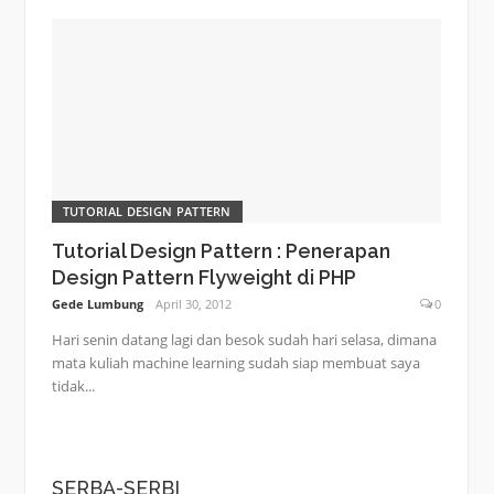
TUTORIAL DESIGN PATTERN
Tutorial Design Pattern : Penerapan
Design Pattern Flyweight di PHP
Gede Lumbung
April 30, 2012
0
Hari senin datang lagi dan besok sudah hari selasa, dimana
mata kuliah machine learning sudah siap membuat saya
tidak...
SERBA-SERBI