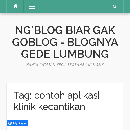
Skip
Menu
to
content
NG`BLOG BIAR GAK
GOBLOG - BLOGNYA
GEDE LUMBUNG
HANYA CATATAN KECIL SEORANG ANAK SMK
Tag:
contoh aplikasi
klinik kecantikan