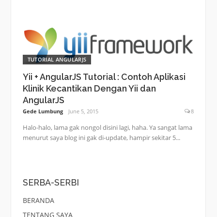
TUTORIAL ANGULARJS
Yii + AngularJS Tutorial : Contoh Aplikasi
Klinik Kecantikan Dengan Yii dan
AngularJS
Gede Lumbung
June 5, 2015
8
Halo-halo, lama gak nongol disini lagi, haha. Ya sangat lama
menurut saya blog ini gak di-update, hampir sekitar 5...
SERBA-SERBI
BERANDA
TENTANG SAYA