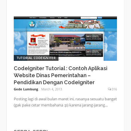
TUTORIAL CODEIGNITER
CodeIgniter Tutorial : Contoh Aplikasi
Website Dinas Pemerintahan –
Pendidikan Dengan CodeIgniter
Gede Lumbung
March 4, 2013
316
Posting lagi di awal bulan maret ini, rasanya sesuatu banget
(gak pake cetar membahana :p) karena jarang-jarang...