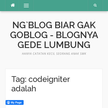
Skip
Menu
to
content
NG`BLOG BIAR GAK
GOBLOG - BLOGNYA
GEDE LUMBUNG
HANYA CATATAN KECIL SEORANG ANAK SMK
Tag:
codeigniter
adalah