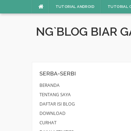
Skip
TUTORIAL ANDROID
TUTORIAL 
to
content
NG`BLOG BIAR 
SERBA-SERBI
BERANDA
TENTANG SAYA
DAFTAR ISI BLOG
DOWNLOAD
CURHAT