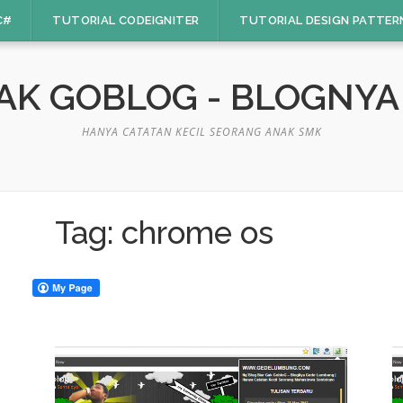
C#
TUTORIAL CODEIGNITER
TUTORIAL DESIGN PATTER
GAK GOBLOG - BLOGNY
HANYA CATATAN KECIL SEORANG ANAK SMK
Tag:
chrome os