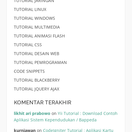
TUTORIAL JARINGAN
TUTORIAL LINUX
TUTORIAL WINDOWS
TUTORIAL MULTIMEDIA
TUTORIAL ANIMASI FLASH
TUTORIAL CSS
TUTORIAL DESAIN WEB
TUTORIAL PEMROGRAMAN
CODE SNIPPETS
TUTORIAL BLACKBERRY
TUTORIAL JQUERY AJAX
KOMENTAR TERAKHIR
likhit ari prabowo
on
Yii Tutorial : Download Contoh
Aplikasi Sistem Kependudukan / Bappeda
kurniawan
on
CodeIgniter Tutorial : Aplikasi Kartu