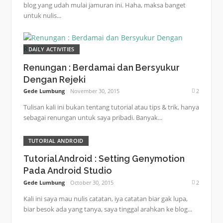
blog yang udah mulai jamuran ini. Haha, maksa banget
untuk nulis...
DAILY ACTIVITIES
Renungan : Berdamai dan Bersyukur
Dengan Rejeki
Gede Lumbung
November 30, 2015
2
Tulisan kali ini bukan tentang tutorial atau tips & trik, hanya
sebagai renungan untuk saya pribadi. Banyak...
TUTORIAL ANDROID
Tutorial Android : Setting Genymotion
Pada Android Studio
Gede Lumbung
October 30, 2015
2
Kali ini saya mau nulis catatan, iya catatan biar gak lupa,
biar besok ada yang tanya, saya tinggal arahkan ke blog...