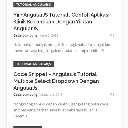
TUTORIAL ANGULARJS
Yii + AngularJS Tutorial : Contoh Aplikasi
Klinik Kecantikan Dengan Yii dan
AngularJS
Gede Lumbung
June 5, 2015
8
Halo-halo, lama gak nongol disini lagi, haha. Ya sangat lama
menurut saya blog ini gak di-update, hampir sekitar 5...
TUTORIAL ANGULARJS
Code Snippet – AngularJs Tutorial :
Multiple Select Dropdown Dengan
AngularJs
Gede Lumbung
January 9, 2015
5
Nongkrong sore di depan kantor, iseng-iseng buka code
snippet yang pernah saya buat beberapa bulan lalu.
Ketemu...