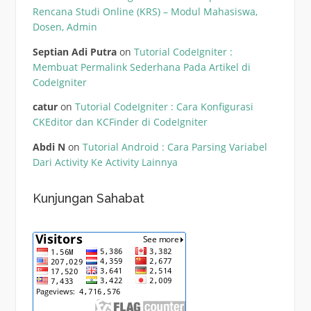
Rencana Studi Online (KRS) – Modul Mahasiswa,
Dosen, Admin
Septian Adi Putra
on
Tutorial CodeIgniter :
Membuat Permalink Sederhana Pada Artikel di
CodeIgniter
catur
on
Tutorial CodeIgniter : Cara Konfigurasi
CKEditor dan KCFinder di CodeIgniter
Abdi N
on
Tutorial Android : Cara Parsing Variabel
Dari Activity Ke Activity Lainnya
Kunjungan Sahabat