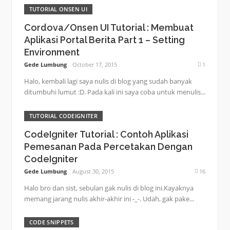
TUTORIAL ONSEN UI
Cordova/Onsen UI Tutorial : Membuat
Aplikasi Portal Berita Part 1 – Setting
Environment
Gede Lumbung
October 17, 2015
1
Halo, kembali lagi saya nulis di blog yang sudah banyak
ditumbuhi lumut :D. Pada kali ini saya coba untuk menulis...
TUTORIAL CODEIGNITER
CodeIgniter Tutorial : Contoh Aplikasi
Pemesanan Pada Percetakan Dengan
CodeIgniter
Gede Lumbung
August 30, 2015
16
Halo bro dan sist, sebulan gak nulis di blog ini.Kayaknya
memang jarang nulis akhir-akhir ini -_-. Udah, gak pake...
CODE SNIPPETS