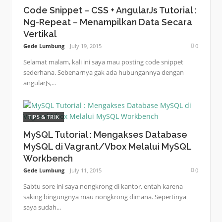
Code Snippet – CSS + AngularJs Tutorial :
Ng-Repeat – Menampilkan Data Secara
Vertikal
Gede Lumbung
July 19, 2015
0
Selamat malam, kali ini saya mau posting code snippet
sederhana. Sebenarnya gak ada hubungannya dengan
angularJs,...
TIPS & TRIK
MySQL Tutorial : Mengakses Database
MySQL di Vagrant/Vbox Melalui MySQL
Workbench
Gede Lumbung
July 11, 2015
0
Sabtu sore ini saya nongkrong di kantor, entah karena
saking bingungnya mau nongkrong dimana. Sepertinya
saya sudah...