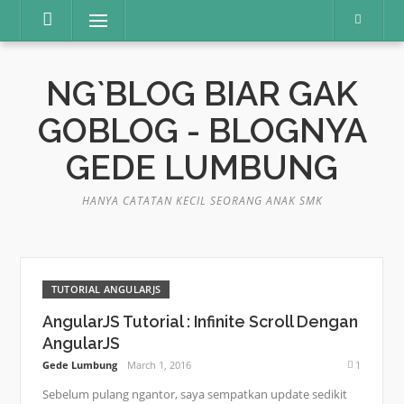
Skip
Menu
to
content
NG`BLOG BIAR GAK
GOBLOG - BLOGNYA
GEDE LUMBUNG
HANYA CATATAN KECIL SEORANG ANAK SMK
TUTORIAL ANGULARJS
AngularJS Tutorial : Infinite Scroll Dengan
AngularJS
Gede Lumbung
March 1, 2016
1
Sebelum pulang ngantor, saya sempatkan update sedikit